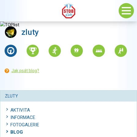
zluty
Jak psát blog?
ZLUTY
AKTIVITA
INFORMACE
FOTOGALERIE
BLOG