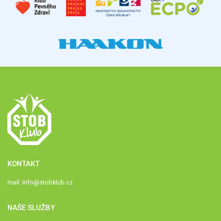
KONTAKT
mail:
info@stobklub.cz
NAŠE SLUŽBY