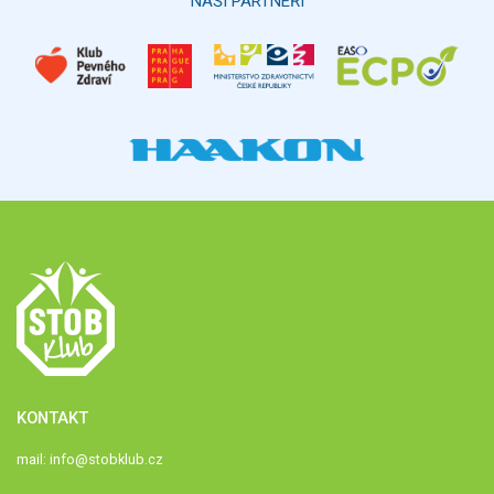
NAŠI PARTNEŘI
KONTAKT
mail:
info@stobklub.cz