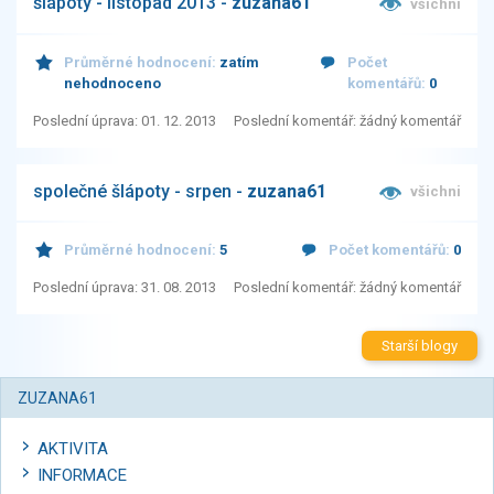
šlápoty - listopad 2013 -
zuzana61
všichni
Průměrné hodnocení:
zatím
Počet
nehodnoceno
komentářů:
0
Poslední úprava: 01. 12. 2013
Poslední komentář: žádný komentář
společné šlápoty - srpen -
zuzana61
všichni
Průměrné hodnocení:
5
Počet komentářů:
0
Poslední úprava: 31. 08. 2013
Poslední komentář: žádný komentář
Starší blogy
ZUZANA61
AKTIVITA
INFORMACE