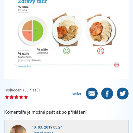
Hodnocení (
56
hlasů):
Sdílet:
Komentáře je možné psát až po
přihlášení
.
10. 03. 2019 05:24