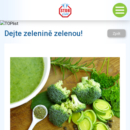
Dejte zelenině zelenou!
Zpět