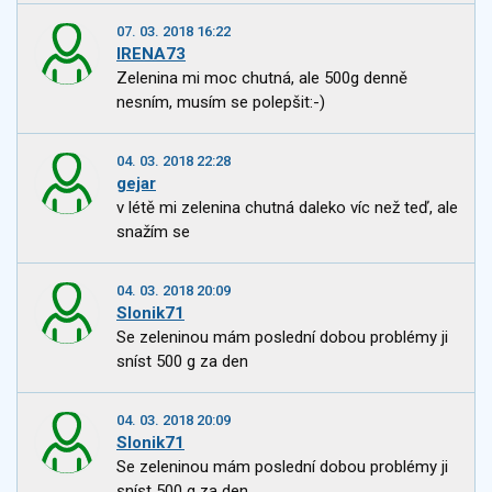
07. 03. 2018 16:22
IRENA73
Zelenina mi moc chutná, ale 500g denně
nesním, musím se polepšit:-)
04. 03. 2018 22:28
gejar
v létě mi zelenina chutná daleko víc než teď, ale
snažím se
04. 03. 2018 20:09
Slonik71
Se zeleninou mám poslední dobou problémy ji
sníst 500 g za den
04. 03. 2018 20:09
Slonik71
Se zeleninou mám poslední dobou problémy ji
sníst 500 g za den