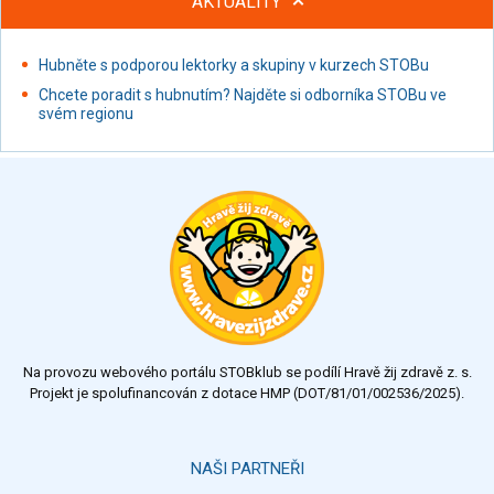
AKTUALITY
Hubněte s podporou lektorky a skupiny v kurzech STOBu
Chcete poradit s hubnutím? Najděte si odborníka STOBu ve
svém regionu
Na provozu webového portálu STOBklub se podílí Hravě žij zdravě z. s.
Projekt je spolufinancován z dotace HMP (DOT/81/01/002536/2025).
NAŠI PARTNEŘI