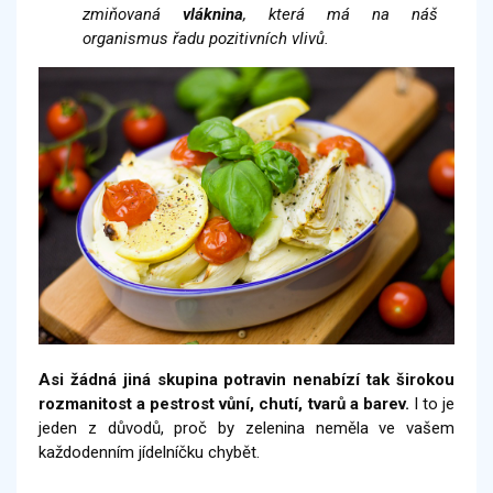
zmiňovaná
vláknina
, která má na náš
organismus řadu pozitivních vlivů.
Asi žádná jiná skupina potravin nenabízí tak širokou
rozmanitost a pestrost vůní, chutí, tvarů a barev.
I to je
jeden z důvodů, proč by zelenina neměla ve vašem
každodenním jídelníčku chybět.