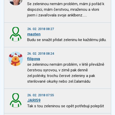
Se zeleninou nemám problém, mám ji pořád k
dispozici, mám čerstvou, mraženou a vloni
jsem i zavařovala svoje anklbenz......
26. 02. 2018 08:27
masten
Budu se snažit přidat zeleninu ke každému jídlu.
26. 02. 2018 08:24
filipova
se zeleninou nemám problém, v létě převážně
čerstvou syrovou, v zimě pak denně
zel.polévky, trochu čersvé zeleniny a pak
sterilované okurky nebo zel.čalamádu
26. 02. 2018 07:55
JARI59
Tak s tou zeleninou se opět potřebuji polepšit