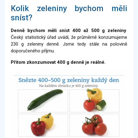
Kolik zeleniny bychom měli
sníst?
Denně bychom měli sníst 400 až 500 g zeleniny
.
Český statistický úřad uvádí, že průměrně konzumujeme
230 g zeleniny denně. Jsme tedy stále na polovině
doporučeného příjmu.
Přitom zkonzumovat 400 g denně je reálné.