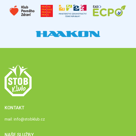
KONTAKT
mail:
info@stobklub.cz
NAŠE SLUŽBY