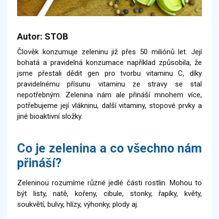
Autor: STOB
Člověk konzumuje zeleninu již přes 50 miliónů let. Její
bohatá a pravidelná konzumace například způsobila, že
jsme přestali dědit gen pro tvorbu vitaminu C, díky
pravidelnému přísunu vitaminu ze stravy se stal
nepotřebným. Zelenina nám ale přináší mnohem více,
potřebujeme její vlákninu, další vitaminy, stopové prvky a
jiné bioaktivní složky.
Co je zelenina a co všechno nám
přináší?
Zeleninou rozumíme různé jedlé části rostlin. Mohou to
být listy, natě, kořeny, cibule, stonky, řapíky, květy,
soukvětí, bulvy, hlízy, výhonky, plody aj.