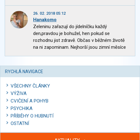
26. 02. 2018 05:12
Hanakomo
Zeleninu zařazují do jídelníčku každý
den,pravdou je bohužel, hen pokud se
rozhodnu jist zdravě. Občas v běžném životě
na ni zapominam. Nejhorší jsou zimní měsíce
RYCHLÁ NAVIGACE
VŠECHNY ČLÁNKY
VÝŽIVA
CVIČENÍ A POHYB
PSYCHIKA
PŘÍBĚHY O HUBNUTÍ
OSTATNÍ