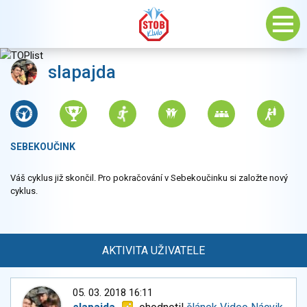
slapajda
SEBEKOUČINK
Váš cyklus již skončil. Pro pokračování v Sebekoučinku si založte nový
cyklus.
AKTIVITA UŽIVATELE
05. 03. 2018 16:11