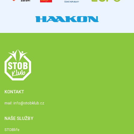
KONTAKT
mail:
info@stobklub.cz
NAŠE SLUŽBY
STOBlife