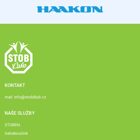
KONTAKT
mail:
info@stobklub.cz
NAŠE SLUŽBY
STOBlife
Sebekoučink