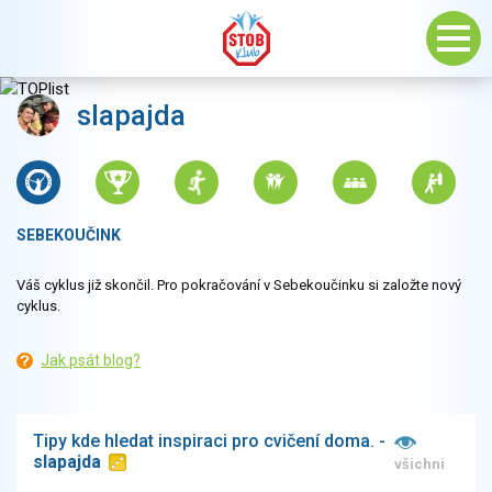
slapajda
SEBEKOUČINK
Váš cyklus již skončil. Pro pokračování v Sebekoučinku si založte nový
cyklus.
Jak psát blog?
Tipy kde hledat inspiraci pro cvičení doma. -
slapajda
všichni