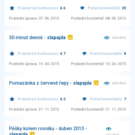
Průměrné hodnocení:
4.6
Počet komentářů:
20
Poslední úprava: 07. 06. 2015
Poslední komentář: 08. 06. 2015
30 minut denně -
slapajda
všichni
Průměrné hodnocení:
4.7
Počet komentářů:
8
Poslední úprava: 15. 04. 2015
Poslední komentář: 15. 04. 2015
Pomazánka z červené řepy -
slapajda
všichni
Průměrné hodnocení:
4.3
Počet komentářů:
7
Poslední úprava: 21. 11. 2013
Poslední komentář: 21. 11. 2013
Pěšky kolem rovníku - duben 2013 -
slapajda
všichni