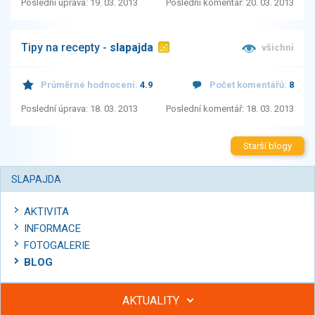
Poslední úprava: 19. 03. 2013
Poslední komentář: 20. 03. 2013
Tipy na recepty -
slapajda
všichni
Průměrné hodnocení:
4.9
Počet komentářů:
8
Poslední úprava: 18. 03. 2013
Poslední komentář: 18. 03. 2013
Starší blogy
SLAPAJDA
AKTIVITA
INFORMACE
FOTOGALERIE
BLOG
AKTUALITY