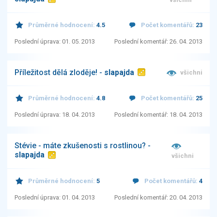
Průměrné hodnocení:
4.5
Počet komentářů:
23
Poslední úprava: 01. 05. 2013
Poslední komentář: 26. 04. 2013
Příležitost dělá zloděje! -
slapajda
všichni
Průměrné hodnocení:
4.8
Počet komentářů:
25
Poslední úprava: 18. 04. 2013
Poslední komentář: 18. 04. 2013
Stévie - máte zkušenosti s rostlinou? -
slapajda
všichni
Průměrné hodnocení:
5
Počet komentářů:
4
Poslední úprava: 01. 04. 2013
Poslední komentář: 20. 04. 2013