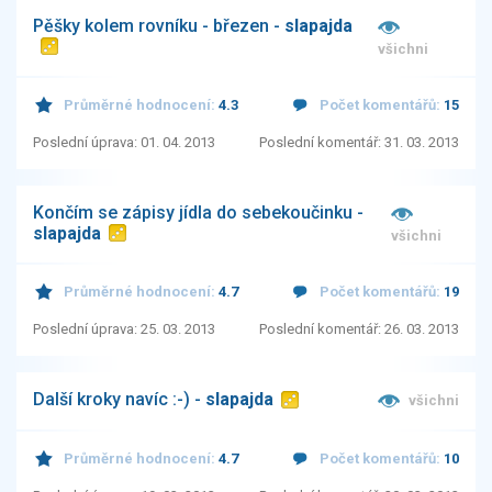
Pěšky kolem rovníku - březen -
slapajda
všichni
Průměrné hodnocení:
4.3
Počet komentářů:
15
Poslední úprava: 01. 04. 2013
Poslední komentář: 31. 03. 2013
Končím se zápisy jídla do sebekoučinku -
slapajda
všichni
Průměrné hodnocení:
4.7
Počet komentářů:
19
Poslední úprava: 25. 03. 2013
Poslední komentář: 26. 03. 2013
Další kroky navíc :-) -
slapajda
všichni
Průměrné hodnocení:
4.7
Počet komentářů:
10