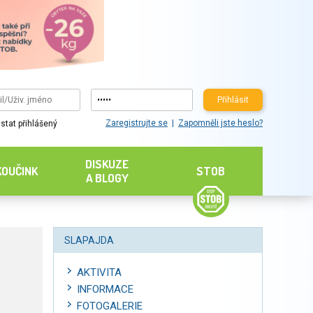
Přihlásit
Zaregistrujte se
Zapomněli jste heslo?
stat přihlášený
DISKUZE
KOUČINK
STOB
A BLOGY
SLAPAJDA
AKTIVITA
INFORMACE
FOTOGALERIE