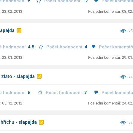
é hodnocení:
5
Počet hodnocení:
12
Počet komentá
: 23. 02. 2013
Poslední komentář: 08. 02
lapajda
vš
é hodnocení:
4.5
Počet hodnocení:
4
Počet komentář
: 23. 01. 2013
Poslední komentář: 29. 01
 zlato -
slapajda
vš
é hodnocení:
5
Počet hodnocení:
7
Počet komentá
: 05. 12. 2012
Poslední komentář: 24. 02
 hříchu -
slapajda
vš