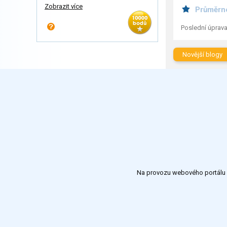
Zobrazit více
Průměrn
Poslední úprava
Novější blogy
Na provozu webového portálu S