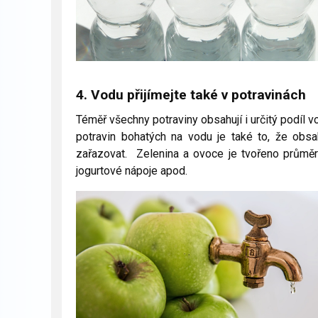
4. Vodu přijímejte také v potravinách
Téměř všechny potraviny obsahují i určitý podíl v
potravin bohatých na vodu je také to, že obsah
zařazovat. Zelenina a ovoce je tvořeno průmě
jogurtové nápoje apod.