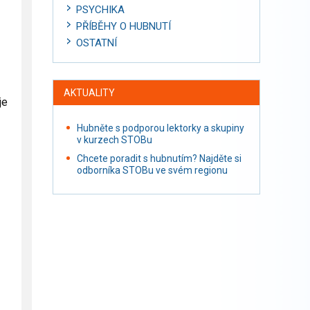
PSYCHIKA
PŘÍBĚHY O HUBNUTÍ
OSTATNÍ
AKTUALITY
je
Hubněte s podporou lektorky a skupiny
v kurzech STOBu
Chcete poradit s hubnutím? Najděte si
odborníka STOBu ve svém regionu