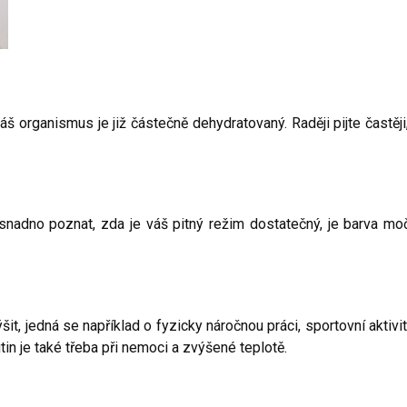
š organismus je již částečně dehydratovaný. Raději pijte častěji,
adno poznat, zda je váš pitný režim dostatečný, je barva moč
šit, jedná se například o fyzicky náročnou práci, sportovní aktivit
tin je také třeba při nemoci a zvýšené teplotě.