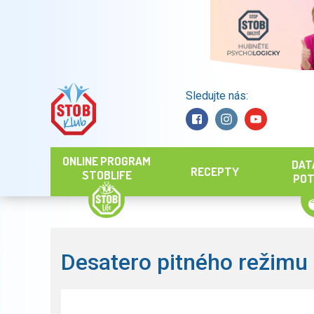
Sledujte nás:
Hledat
ONLINE PROGRAM
DAT
RECEPTY
STOBLIFE
POT
Desatero pitného režimu