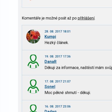
Komentáře je možné psát až po
přihlášení
.
28. 08. 2017 18:01
Kumpi
Hezký článek.
19. 08. 2017 17:36
DanaR
Děkuji za informace, naštěstí mám svůj
17. 08. 2017 21:07
Sonel
Moc pěkné shrnutí - děkuji.
16. 08. 2017 23:06
Dadag