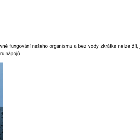
vné fungování našeho organismu a bez vody zkrátka nelze žít, 
ru nápojů.