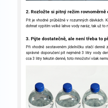
2. Rozložte si pitný režim rovnoměrně
Pít je vhodné průběžně v rozumných dávkách. Kdy
dohnat vypitím velké lahve vody naráz, tak už to
3. Pijte dostatečně, ale není třeba to 
Při vhodně sestaveném jídelníčku stačí denně z
správné doporučení pít nejméně 3 litry vody de
cca 3 litry tekutin denně, toto množství však nem