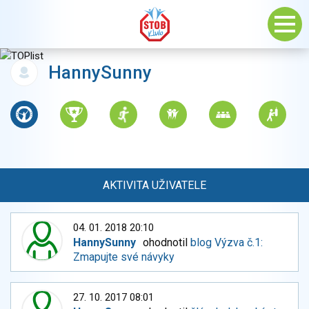
HannySunny
AKTIVITA UŽIVATELE
04. 01. 2018 20:10
HannySunny
ohodnotil
blog Výzva č.1:
Zmapujte své návyky
27. 10. 2017 08:01