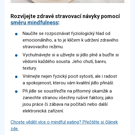
Rozvíjejte zdravé stravovací návyky pomocí
směru mindfulness
:
Naučíte se rozpoznávat fyziologický hlad od
emocionálního, a to je klíčem k udržení zdravého
stravovacího režimu.
Vychutnávejte si a užívejte si jídlo plně a buďte si
vědomi každého sousta. Jeho chutí, barev,
textury.
Vnímejte nejen fyzický pocit sytosti, ale i radost
a spokojenost, kterou vám kvalitní jídlo přináší.
Při jídle se soustřeďte na přítomný okamžik a
zanechte stranou všechny rušivé faktory, jako
jsou práce či zábava na počítači nebo další
elektronická zařízení.
Chcete vědět více o mindful eating? Přečtěte si článek
zde.