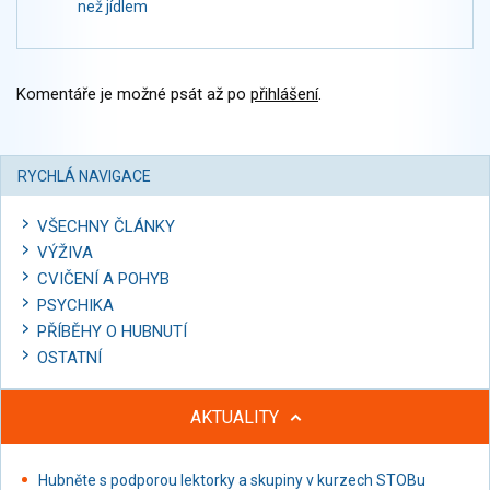
než jídlem
Komentáře je možné psát až po
přihlášení
.
RYCHLÁ NAVIGACE
VŠECHNY ČLÁNKY
VÝŽIVA
CVIČENÍ A POHYB
PSYCHIKA
PŘÍBĚHY O HUBNUTÍ
OSTATNÍ
AKTUALITY
Hubněte s podporou lektorky a skupiny v kurzech STOBu