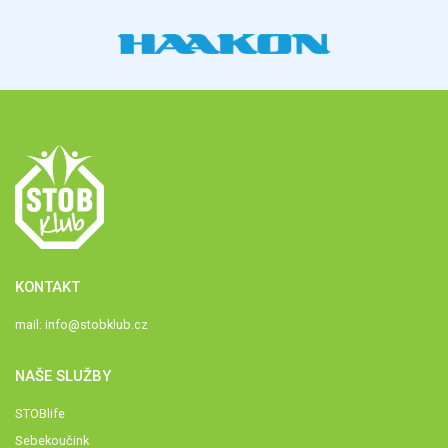
KONTAKT
mail:
info@stobklub.cz
NAŠE SLUŽBY
STOBlife
Sebekoučink