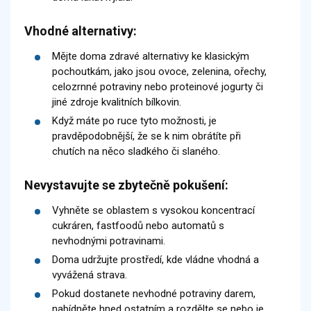
Vhodné alternativy:
Mějte doma zdravé alternativy ke klasickým
pochoutkám, jako jsou ovoce, zelenina, ořechy,
celozrnné potraviny nebo proteinové jogurty či
jiné zdroje kvalitních bílkovin.
Když máte po ruce tyto možnosti, je
pravděpodobnější, že se k nim obrátíte při
chutích na něco sladkého či slaného.
Nevystavujte se zbytečně pokušení:
Vyhněte se oblastem s vysokou koncentrací
cukráren, fastfoodů nebo automatů s
nevhodnými potravinami.
Doma udržujte prostředí, kde vládne vhodná a
vyvážená strava.
Pokud dostanete nevhodné potraviny darem,
nabídněte hned ostatním a rozdělte se nebo je