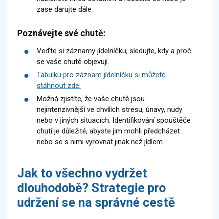
zase darujte dále.
Poznávejte své chutě:
Veďte si záznamy jídelníčku, sledujte, kdy a proč
se vaše chutě objevují.
Tabulku pro záznam jídelníčku si můžete
stáhnout zde.
Možná zjistíte, že vaše chutě jsou
nejintenzivnější ve chvílích stresu, únavy, nudy
nebo v jiných situacích. Identifikování spouštěče
chutí je důležité, abyste jim mohli předcházet
nebo se s nimi vyrovnat jinak než jídlem.
Jak to všechno vydržet
dlouhodobě? Strategie pro
udržení se na správné cestě