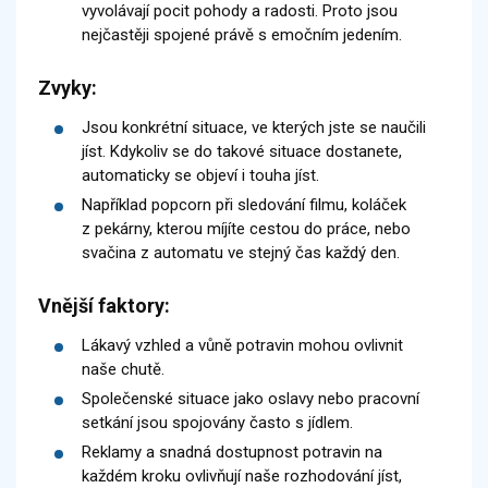
vyvolávají pocit pohody a radosti. Proto jsou
nejčastěji spojené právě s emočním jedením.
Zvyky:
Jsou konkrétní situace, ve kterých jste se naučili
jíst. Kdykoliv se do takové situace dostanete,
automaticky se objeví i touha jíst.
Například popcorn při sledování filmu, koláček
z pekárny, kterou míjíte cestou do práce, nebo
svačina z automatu ve stejný čas každý den.
Vnější faktory:
Lákavý vzhled a vůně potravin mohou ovlivnit
naše chutě.
Společenské situace jako oslavy nebo pracovní
setkání jsou spojovány často s jídlem.
Reklamy a snadná dostupnost potravin na
každém kroku ovlivňují naše rozhodování jíst,