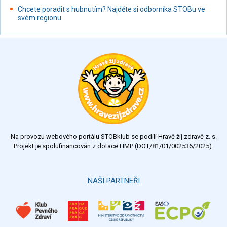
Chcete poradit s hubnutím? Najděte si odborníka STOBu ve
svém regionu
Na provozu webového portálu STOBklub se podílí Hravě žij zdravě z. s.
Projekt je spolufinancován z dotace HMP (DOT/81/01/002536/2025).
NAŠI PARTNEŘI