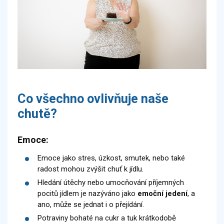
Co všechno ovlivňuje naše
chutě?
Emoce:
Emoce jako stres, úzkost, smutek, nebo také
radost mohou zvýšit chuť k jídlu.
Hledání útěchy nebo umocňování příjemných
pocitů jídlem je nazýváno jako
emoční jedení
, a
ano, může se jednat i o přejídání.
Potraviny bohaté na cukr a tuk krátkodobě