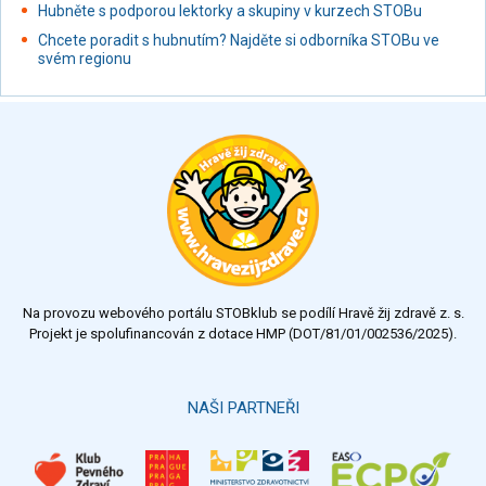
Hubněte s podporou lektorky a skupiny v kurzech STOBu
Chcete poradit s hubnutím? Najděte si odborníka STOBu ve
svém regionu
Na provozu webového portálu STOBklub se podílí Hravě žij zdravě z. s.
Projekt je spolufinancován z dotace HMP (DOT/81/01/002536/2025).
NAŠI PARTNEŘI