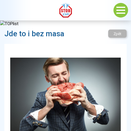
Jde to i bez masa
Zpět