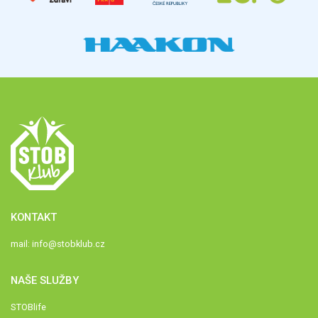
KONTAKT
mail:
info@stobklub.cz
NAŠE SLUŽBY
STOBlife