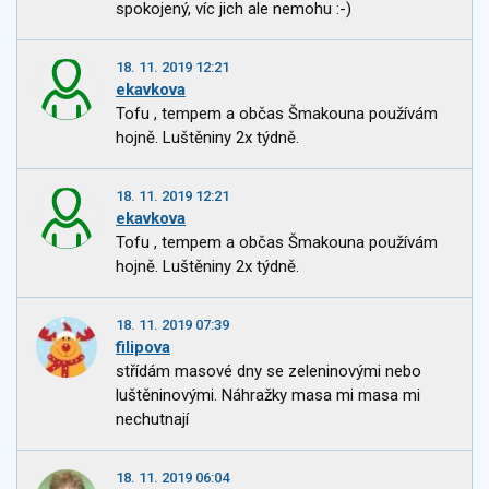
spokojený, víc jich ale nemohu :-)
18. 11. 2019 12:21
ekavkova
Tofu , tempem a občas Šmakouna používám
hojně. Luštěniny 2x týdně.
18. 11. 2019 12:21
ekavkova
Tofu , tempem a občas Šmakouna používám
hojně. Luštěniny 2x týdně.
18. 11. 2019 07:39
filipova
střídám masové dny se zeleninovými nebo
luštěninovými. Náhražky masa mi masa mi
nechutnají
18. 11. 2019 06:04