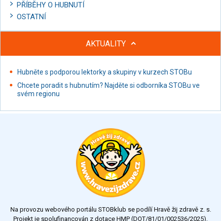
PŘÍBĚHY O HUBNUTÍ
OSTATNÍ
AKTUALITY
Hubněte s podporou lektorky a skupiny v kurzech STOBu
Chcete poradit s hubnutím? Najděte si odborníka STOBu ve
svém regionu
Na provozu webového portálu STOBklub se podílí Hravě žij zdravě z. s.
Projekt je spolufinancován z dotace HMP (DOT/81/01/002536/2025).