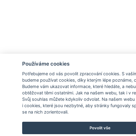
Používáme cookies
Potřebujeme od vás
povolit zpracování cookies
. S vaš
budeme používat cookies, díky kterým lépe poznáme,
Budeme vám ukazovat
informace, které hledáte
, a neb
obtěžovat těmi ostatními. Jak na našem webu, tak i v re
Svůj souhlas můžete kdykoliv odvolat. Na našem webu
i cookies, které jsou nezbytné
, aby stránky fungovaly sp
se na nich zorientovali.
Povolit vše