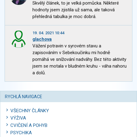
Skvělý článek, to je velká pomůcka. Některé
hodnoty jsem zjistila už sama, ale taková
přehledná tabulka je moc dobrá.
19. 04. 2021 10:44
glachova
Vážení potravin v syrovém stavu a
zapisováním v Sebekoučinku mi hodně
pomáhá ve snížování nadváhy. Bez této aktivity
jsem se motala v bludném kruhu - váha nahoru
a dolů.
RYCHLÁ NAVIGACE
VŠECHNY ČLÁNKY
VÝŽIVA
CVIČENÍ A POHYB
PSYCHIKA