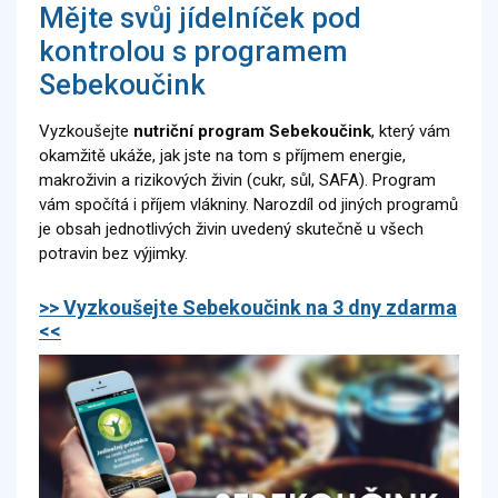
Mějte svůj jídelníček pod
kontrolou s programem
Sebekoučink
Vyzkoušejte
nutriční program Sebekoučink
, který vám
okamžitě ukáže, jak jste na tom s příjmem energie,
makroživin a rizikových živin (cukr, sůl, SAFA). Program
vám spočítá i příjem vlákniny.
Narozdíl od jiných programů
je obsah jednotlivých živin uvedený skutečně u všech
potravin bez výjimky.
>> Vyzkoušejte Sebekoučink na 3 dny zdarma
<<