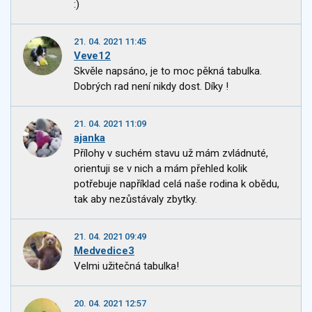
:)
21. 04. 2021 11:45
Veve12
Skvěle napsáno, je to moc pěkná tabulka.
Dobrých rad není nikdy dost. Díky !
21. 04. 2021 11:09
ajanka
Přílohy v suchém stavu už mám zvládnuté,
orientuji se v nich a mám přehled kolik
potřebuje například celá naše rodina k obědu,
tak aby nezůstávaly zbytky.
21. 04. 2021 09:49
Medvedice3
Velmi užitečná tabulka!
20. 04. 2021 12:57