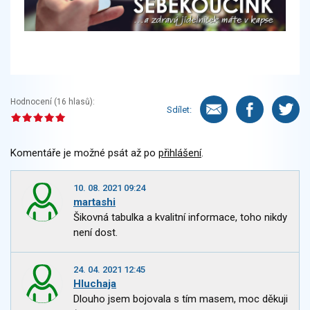
Hodnocení (
16
hlasů):
Sdílet:
Komentáře je možné psát až po
přihlášení
.
10. 08. 2021 09:24
martashi
Šikovná tabulka a kvalitní informace, toho nikdy
není dost.
24. 04. 2021 12:45
Hluchaja
Dlouho jsem bojovala s tím masem, moc děkuji