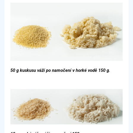
50 g kuskusu váží po namočení v horké vodě 150 g.