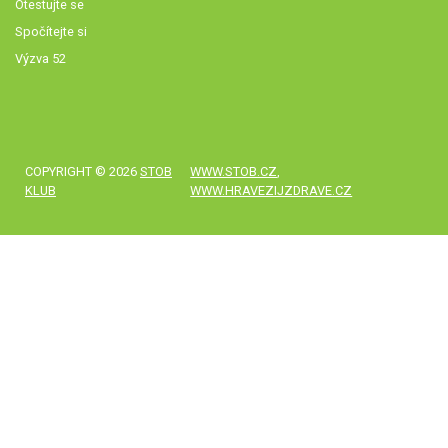
Otestujte se
Spočítejte si
Výzva 52
COPYRIGHT © 2026
STOB
WWW.STOB.CZ
,
KLUB
WWW.HRAVEZIJZDRAVE.CZ