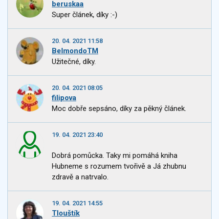
beruskaa
Super článek, díky :-)
20. 04. 2021 11:58
BelmondoTM
Užitečné, díky.
20. 04. 2021 08:05
filipova
Moc dobře sepsáno, díky za pěkný článek.
19. 04. 2021 23:40
Dobrá pomůcka. Taky mi pomáhá kniha
Hubneme s rozumem tvořivě a Já zhubnu
zdravě a natrvalo.
19. 04. 2021 14:55
Tlouštík