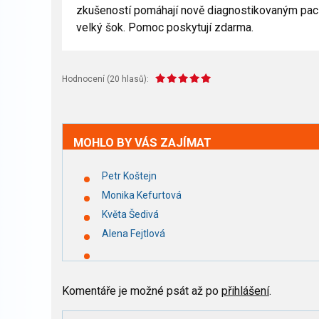
zkušeností pomáhají nově diagnostikovaným paci
velký šok. Pomoc poskytují zdarma.
Hodnocení (
20
hlasů):
MOHLO BY VÁS ZAJÍMAT
Petr Koštejn
Monika Kefurtová
Květa Šedivá
Alena Fejtlová
Komentáře je možné psát až po
přihlášení
.