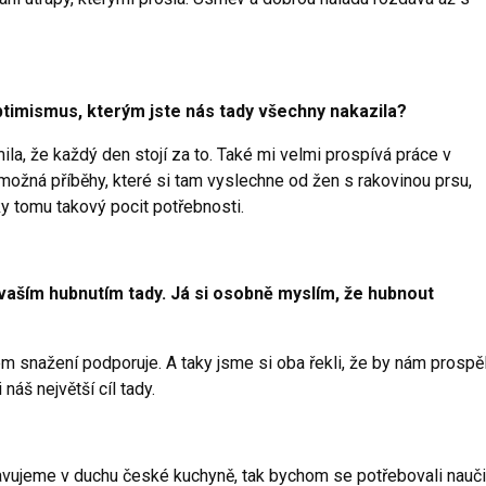
ptimismus, kterým jste nás tady všechny nakazila?
la, že každý den stojí za to. Také mi velmi prospívá práce v
ná příběhy, které si tam vyslechne od žen s rakovinou prsu,
y tomu takový pocit potřebnosti.
 vaším hubnutím tady. Já si osobně myslím, že hubnout
mém snažení podporuje. A taky jsme si oba řekli, že by nám prospě
náš největší cíl tady.
travujeme v duchu české kuchyně, tak bychom se potřebovali nauči