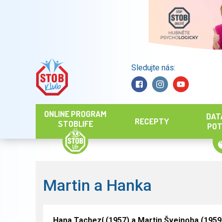
Sledujte nás:
Hledat
ONLINE PROGRAM
DAT
RECEPTY
STOBLIFE
POT
Martin a Hanka
Hana Tachezí (1957) a Martin Švejnoha (195