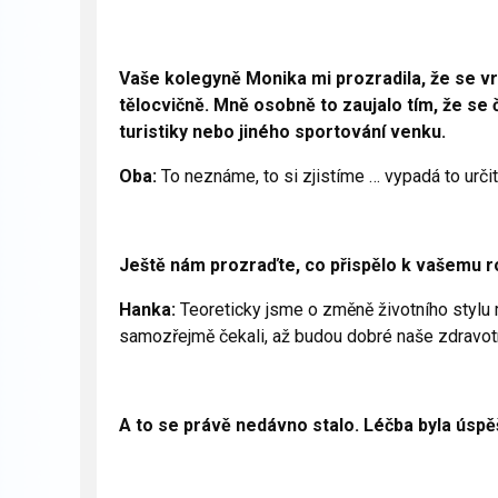
Vaše kolegyně Monika mi prozradila, že se vr
tělocvičně. Mně osobně to zaujalo tím, že se
turistiky nebo jiného sportování venku.
Oba:
To neznáme, to si zjistíme … vypadá to určit
Ještě nám prozraďte, co přispělo k vašemu r
Hanka:
Teoreticky jsme o změně životního stylu m
samozřejmě čekali, až budou dobré naše zdravot
A to se právě nedávno stalo. Léčba byla úsp