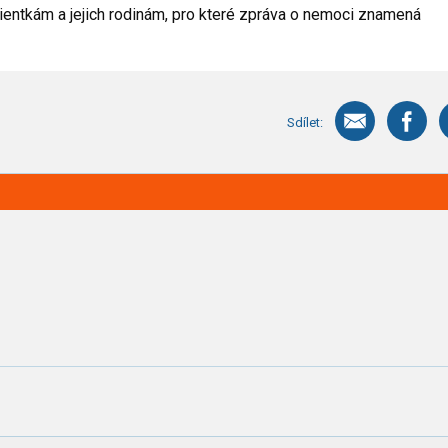
entkám a jejich rodinám, pro které zpráva o nemoci znamená
Sdílet: