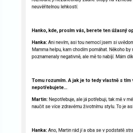
neuvěřitelnou lehkostí.
Hanko, kde, prosím vás, berete ten úžasný o
Hanka:
Ani nevím, asi tou nemocí jsem si uvědomi
Mamma helpu, kam chodím pomáhat. Někoho by mož
poznamenaly negativně, ale mě to nabíjí. Mám dík
Tomu rozumím. A jak je to tedy vlastně s tím
nepotřebujete…
Martin:
Nepotřebuje, ale já potřebuji, tak mě v 
naučit se více zdravému životnímu stylu. To je asi 
Hanka:
Ano, Martin rád jí a oba se v podstatě s