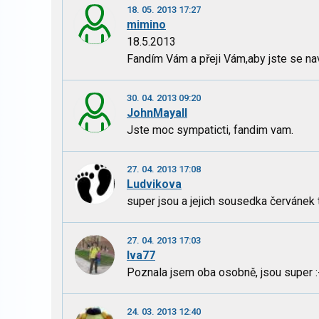
18. 05. 2013 17:27
mimino
18.5.2013
Fandím Vám a přeji Vám,aby jste se na
30. 04. 2013 09:20
JohnMayall
Jste moc sympaticti, fandim vam.
27. 04. 2013 17:08
Ludvikova
super jsou a jejich sousedka červánek t
27. 04. 2013 17:03
Iva77
Poznala jsem oba osobně, jsou super :
24. 03. 2013 12:40