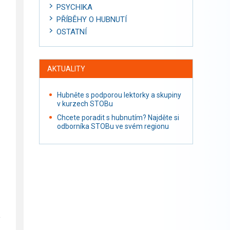
PSYCHIKA
PŘÍBĚHY O HUBNUTÍ
OSTATNÍ
AKTUALITY
Hubněte s podporou lektorky a skupiny
v kurzech STOBu
Chcete poradit s hubnutím? Najděte si
odborníka STOBu ve svém regionu
e