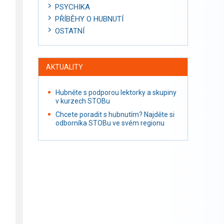
PSYCHIKA
PŘÍBĚHY O HUBNUTÍ
OSTATNÍ
AKTUALITY
Hubněte s podporou lektorky a skupiny
v kurzech STOBu
Chcete poradit s hubnutím? Najděte si
odborníka STOBu ve svém regionu