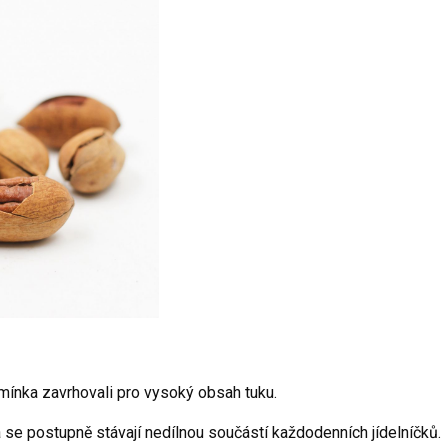
mínka zavrhovali pro vysoký obsah tuku.
 se postupně stávají nedílnou součástí každodenních jídelníčků.