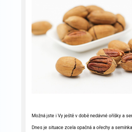
Možná jste i Vy ještě v době nedávné oříšky a se
Dnes je situace zcela opačná a ořechy a semínka