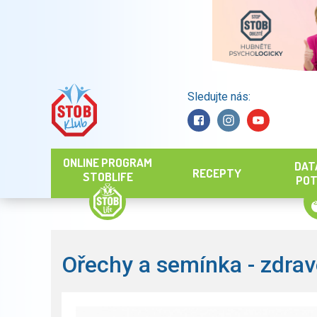
Sledujte nás:
Hledat
ONLINE PROGRAM
DAT
RECEPTY
STOBLIFE
POT
Ořechy a semínka - zdrav