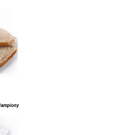
 žampiony