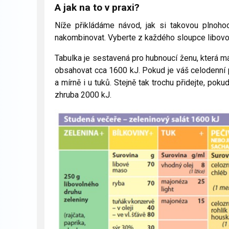
A jak na to v praxi?
Níže přikládáme návod, jak si takovou plnoho
nakombinovat. Vyberte z každého sloupce libovol
Tabulka je sestavená pro hubnoucí ženu, která m
obsahovat cca 1600 kJ. Pokud je váš celodenní p
a mírně i u tuků. Stejně tak trochu přidejte, pok
zhruba 2000 kJ.