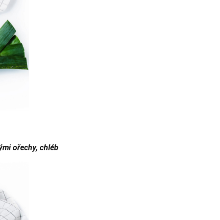
ými ořechy, chléb