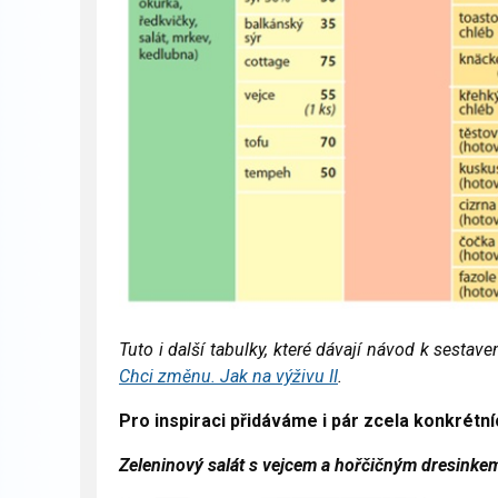
Tuto i další tabulky, které dávají návod k sestav
Chci změnu. Jak na výživu II
.
Pro inspiraci přidáváme i pár zcela konkrétní
Zeleninový salát s vejcem a hořčičným dresinke