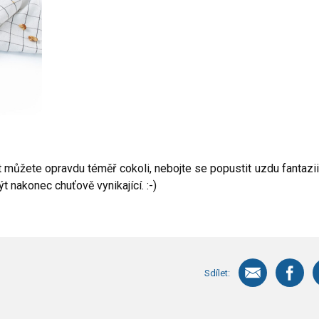
můžete opravdu téměř cokoli, nebojte se popustit uzdu fantazii,
 nakonec chuťově vynikající. :-)
Sdílet: