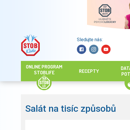
Sledujte nás:
Hledat
ONLINE PROGRAM
DAT
RECEPTY
STOBLIFE
POT
Salát na tisíc způsobů