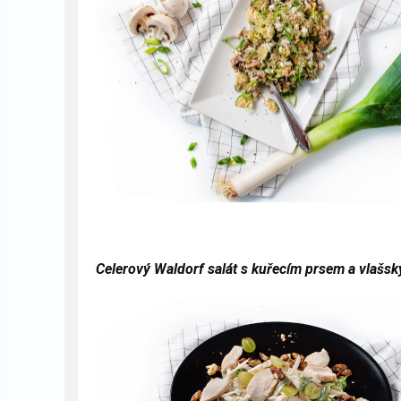
Celerový Waldorf salát s kuřecím prsem a vlašsk