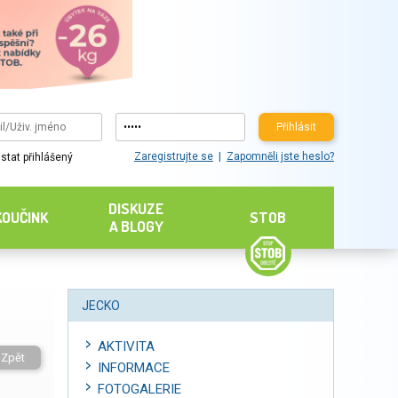
Přihlásit
Zaregistrujte se
Zapomněli jste heslo?
stat přihlášený
DISKUZE
KOUČINK
STOB
A BLOGY
JECKO
AKTIVITA
Zpět
INFORMACE
FOTOGALERIE