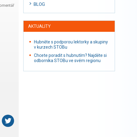
BLOG
komentář
AKTUALITY
Hubněte s podporou lektorky a skupiny
v kurzech STOBu
Chcete poradit s hubnutím? Najděte si
odborníka STOBu ve svém regionu