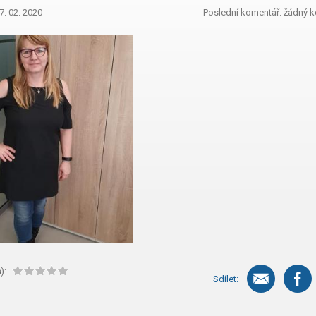
7. 02. 2020
Poslední komentář: žádný 
):
Sdílet: