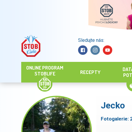
Sledujte nás:
Hledat
ONLINE PROGRAM
DAT
RECEPTY
STOBLIFE
POT
Jecko
Fotogalerie: