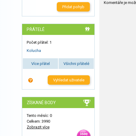
Komentáře je mož
Přidat pohyb
PŘÁTELÉ
Počet přátel: 1
Kolucha
Více přátel
Všichni přátelé
Vyhledat uživatele
ZÍSKANÉ BODY
Tento měsíc: 0
Celkem: 3990
Zobrazit více