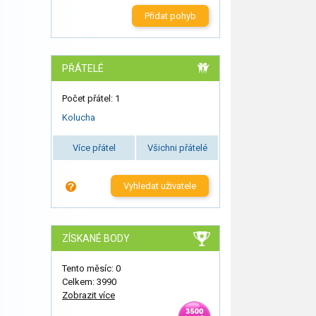
Přidat pohyb
PŘÁTELÉ
Počet přátel: 1
Kolucha
Více přátel
Všichni přátelé
Vyhledat uživatele
ZÍSKANÉ BODY
Tento měsíc: 0
Celkem: 3990
Zobrazit více