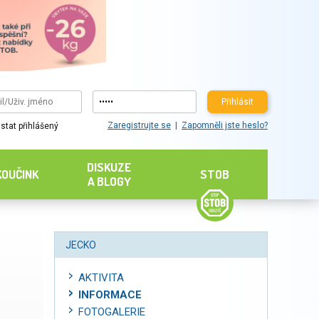
Přihlásit
Zaregistrujte se
Zapomněli jste heslo?
stat přihlášený
DISKUZE
KOUČINK
STOB
A BLOGY
JECKO
AKTIVITA
INFORMACE
FOTOGALERIE