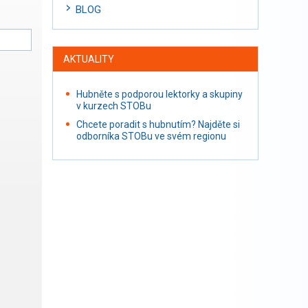
BLOG
AKTUALITY
Hubněte s podporou lektorky a skupiny
v kurzech STOBu
Chcete poradit s hubnutím? Najděte si
odborníka STOBu ve svém regionu