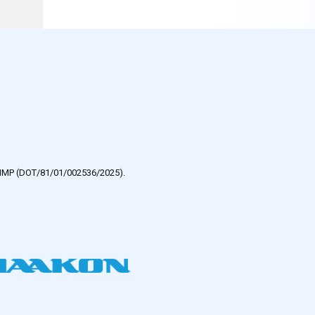
e HMP (DOT/81/01/002536/2025).