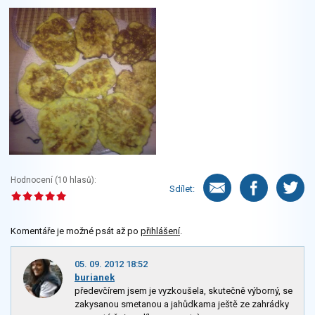
Hodnocení (
10
hlasů):
Sdílet:
Komentáře je možné psát až po
přihlášení
.
05. 09. 2012 18:52
burianek
předevčírem jsem je vyzkoušela, skutečně výborný, se
zakysanou smetanou a jahůdkama ještě ze zahrádky