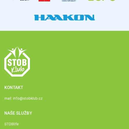
KONTAKT
mail:
info@stobklub.cz
NAŠE SLUŽBY
STOBlife