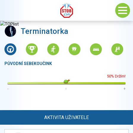
Terminatorka
PŮVODNÍ SEBEKOUČINK
50% Držím!
-
↑
+
AKTIVITA UŽIVATELE