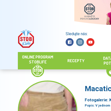
Sledujte nás:
Hledat
ONLINE PROGRAM
DAT
RECEPTY
STOBLIFE
POT
Macati
Fotogalerie:
Popis:
V jednom 