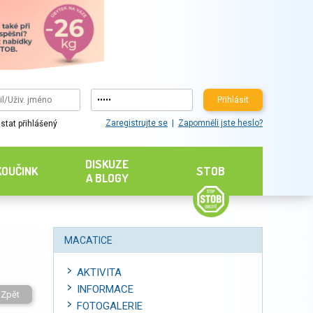
Přihlásit
Zaregistrujte se
Zapomněli jste heslo?
stat přihlášený
DISKUZE
KOUČINK
STOB
A BLOGY
MACATICE
AKTIVITA
INFORMACE
Zpět
FOTOGALERIE