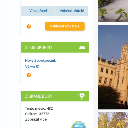
Více přátel
Všichni přátelé
Vyhledat uživatele
STOB SKUPINY
Nový Sebekoučink
Výzva 52
ZÍSKANÉ BODY
Tento měsíc: 432
Celkem: 32772
Zobrazit více