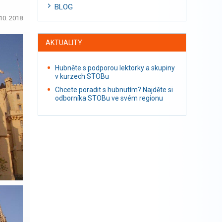
BLOG
10. 2018
AKTUALITY
Hubněte s podporou lektorky a skupiny
v kurzech STOBu
Chcete poradit s hubnutím? Najděte si
odborníka STOBu ve svém regionu