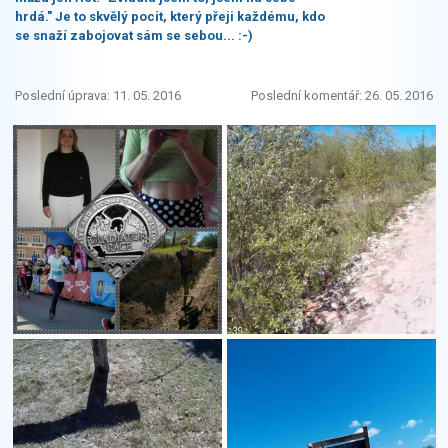
hrdá." Je to skvělý pocit, který přeji každému, kdo
se snaží zabojovat sám se sebou... :-)
Poslední úprava: 11. 05. 2016
Poslední komentář: 26. 05. 2016