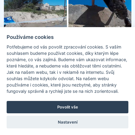
Používáme cookies
Potřebujeme od vás
povolit zpracování cookies
. S vaším
souhlasem budeme používat cookies, díky kterým lépe
poznáme,
co vás zajímá
. Budeme vám ukazovat
informace,
které hledáte
, a nebudeme vás obtěžovat těmi ostatními.
Jak na našem webu, tak i v reklamě na internetu. Svůj
souhlas můžete kdykoliv odvolat. Na našem webu
používáme i cookies, které jsou nezbytné
, aby stránky
fungovaly správně a rychleji jste se na nich zorientovali.
Povolit vše
Nastavení