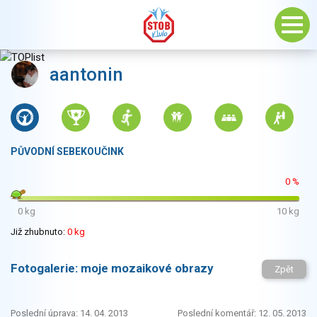
aantonin
PŮVODNÍ SEBEKOUČINK
0 %
0 kg
10 kg
Již zhubnuto:
0 kg
Fotogalerie:
moje mozaikové obrazy
Zpět
Poslední úprava: 14. 04. 2013
Poslední komentář: 12. 05. 2013