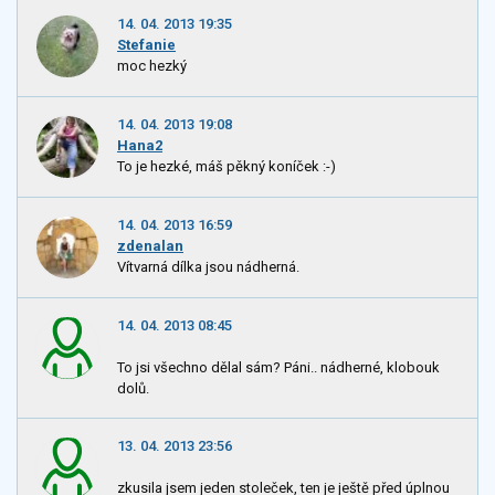
14. 04. 2013 19:35
Stefanie
moc hezký
14. 04. 2013 19:08
Hana2
To je hezké, máš pěkný koníček :-)
14. 04. 2013 16:59
zdenalan
Vítvarná dílka jsou nádherná.
14. 04. 2013 08:45
To jsi všechno dělal sám? Páni.. nádherné, klobouk
dolů.
13. 04. 2013 23:56
zkusila jsem jeden stoleček, ten je ještě před úplnou