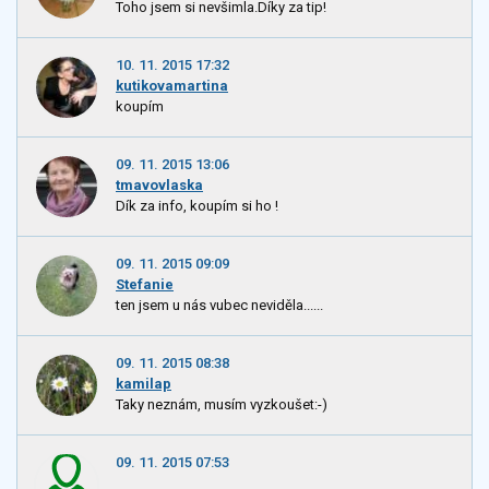
Toho jsem si nevšimla.Díky za tip!
10. 11. 2015 17:32
kutikovamartina
koupím
09. 11. 2015 13:06
tmavovlaska
Dík za info, koupím si ho !
09. 11. 2015 09:09
Stefanie
ten jsem u nás vubec neviděla......
09. 11. 2015 08:38
kamilap
Taky neznám, musím vyzkoušet:-)
09. 11. 2015 07:53