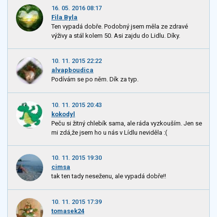
16. 05. 2016 08:17
Fila Byla
Ten vypadá dobře. Podobný jsem měla ze zdravé
výživy a stál kolem 50. Asi zajdu do Lidlu. Díky.
10. 11. 2015 22:22
alvapboudica
Podívám se po něm. Dík za typ.
10. 11. 2015 20:43
kokodyl
Peču si žitný chlebík sama, ale ráda vyzkouším. Jen se
mi zdá,že jsem ho u nás v Lídlu neviděla :(
10. 11. 2015 19:30
cimsa
tak ten tady neseženu, ale vypadá dobře!!
10. 11. 2015 17:39
tomasek24