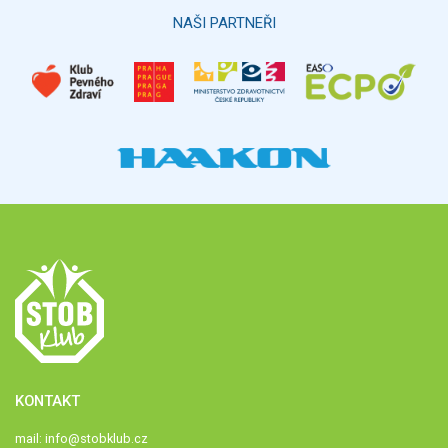
Hlasovat
NAŠI PARTNEŘI
KONTAKT
mail:
info@stobklub.cz