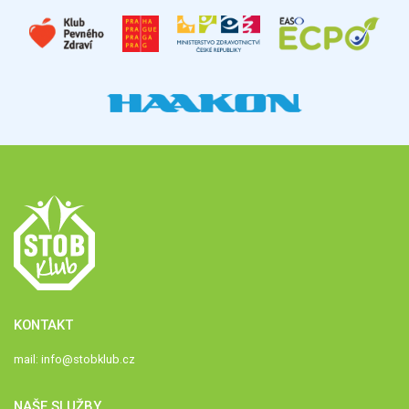
KONTAKT
mail:
info@stobklub.cz
NAŠE SLUŽBY