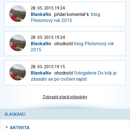
28. 05. 2015 19:24
BlankaNo
přidal komentář k:
blog
Přelomový rok 2015
28. 05. 2015 19:24
BlankaNo
ohodnotil
blog Přelomový rok
2015
28. 05. 2015 19:15
BlankaNo
ohodnotil
fotogalerie Do kdy je
zásadní se po cvičení najíst
Zobrazit starší příspěvky
BLANKANO
AKTIVITA