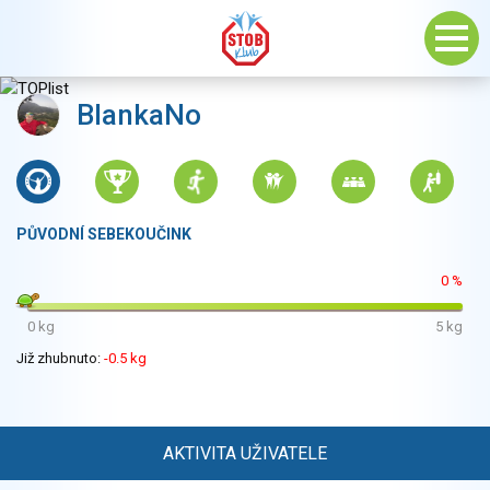
BlankaNo
PŮVODNÍ SEBEKOUČINK
0 %
0 kg
5 kg
Již zhubnuto:
-0.5 kg
AKTIVITA UŽIVATELE