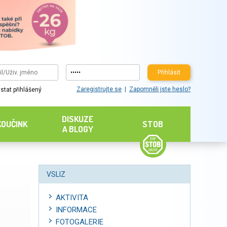
Přihlásit
Zaregistrujte se
Zapomněli jste heslo?
stat přihlášený
DISKUZE
KOUČINK
STOB
A BLOGY
VSLIZ
AKTIVITA
INFORMACE
FOTOGALERIE