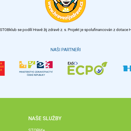
TOBklub se podílí Hravě žij zdravě z. s. Projekt je spolufinancován z dotac
NAŠI PARTNEŘI
NAŠE SLUŽBY
STOBlife