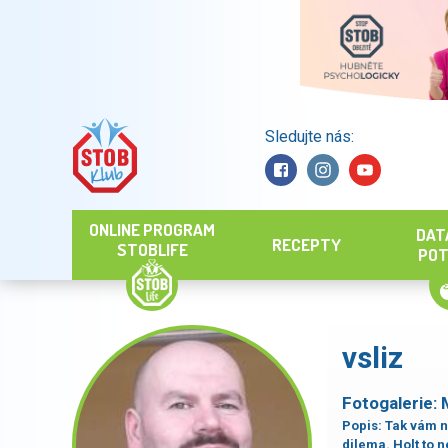
Sledujte nás:
Hledat
ONLINE PROGRAM
DAT
RECEPTY
STOBLIFE
POT
vsliz
Fotogalerie:
Popis:
Tak vám n
dilema. Holt to 