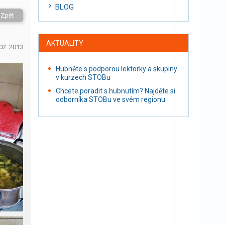
BLOG
Zpět
AKTUALITY
02. 2013
Hubněte s podporou lektorky a skupiny
v kurzech STOBu
Chcete poradit s hubnutím? Najděte si
odborníka STOBu ve svém regionu