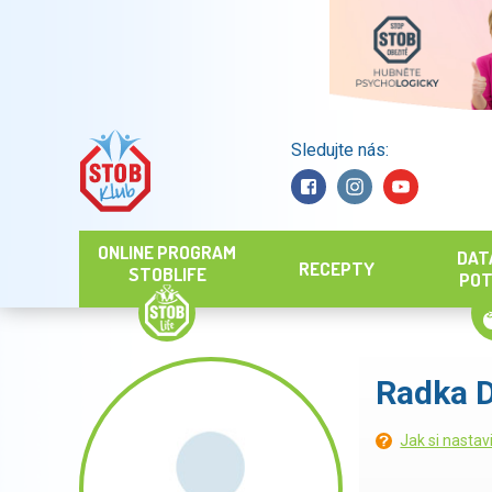
Sledujte nás:
Hledat
ONLINE PROGRAM
DAT
RECEPTY
STOBLIFE
POT
Radka 
Jak si nastav