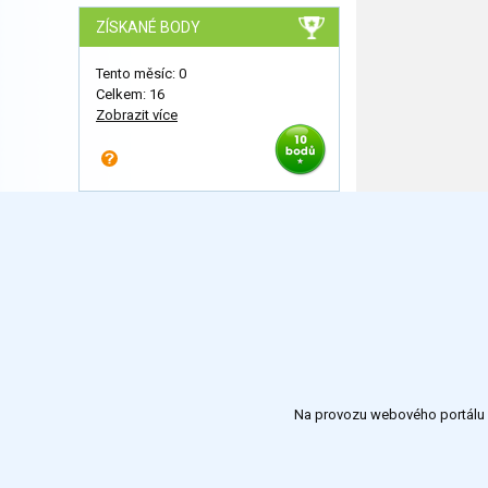
ZÍSKANÉ BODY
Tento měsíc: 0
Celkem: 16
Zobrazit více
Na provozu webového portálu S