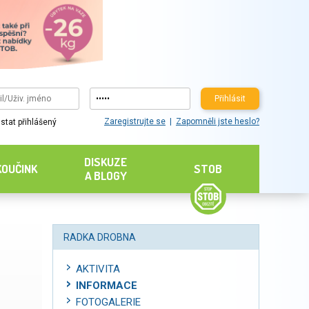
Přihlásit
Zaregistrujte se
Zapomněli jste heslo?
stat přihlášený
DISKUZE
KOUČINK
STOB
A BLOGY
RADKA DROBNA
AKTIVITA
INFORMACE
FOTOGALERIE