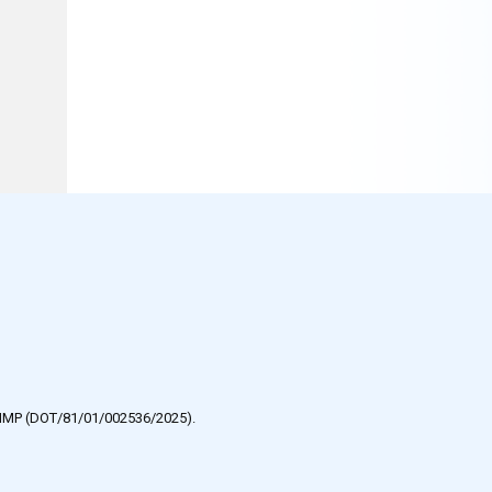
e HMP (DOT/81/01/002536/2025).