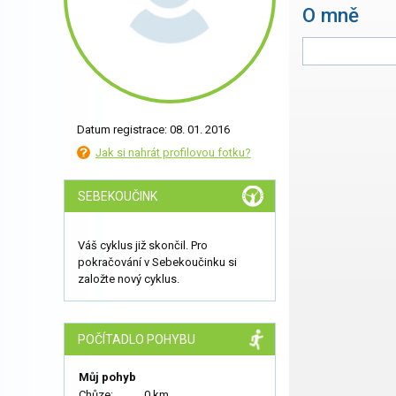
O mně
Datum registrace: 08. 01. 2016
Jak si nahrát profilovou fotku?
SEBEKOUČINK
Váš cyklus již skončil. Pro
pokračování v Sebekoučinku si
založte nový cyklus.
POČÍTADLO POHYBU
Můj pohyb
Chůze:
0 km