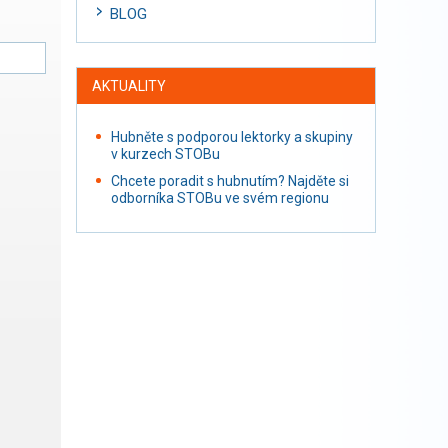
BLOG
AKTUALITY
Hubněte s podporou lektorky a skupiny
v kurzech STOBu
Chcete poradit s hubnutím? Najděte si
odborníka STOBu ve svém regionu