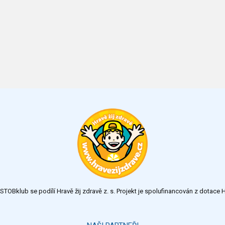
TOBklub se podílí Hravě žij zdravě z. s. Projekt je spolufinancován z dotac