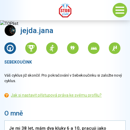
jejda.jana
SEBEKOUČINK
Váš cyklus již skončil. Pro pokračování v Sebekoučinku si založte nový
cyklus.
Jak si nastavit přístupová práva ke svému profilu?
O mně
Je mi 38 let, mám dva kluky 6 a 10, pracuji jako