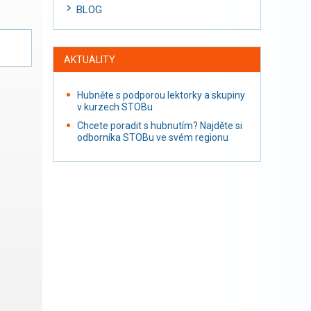
BLOG
AKTUALITY
Hubněte s podporou lektorky a skupiny
v kurzech STOBu
Chcete poradit s hubnutím? Najděte si
odborníka STOBu ve svém regionu