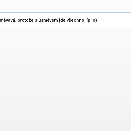
měvavá, protože s úsměvem jde všechno líp :o)