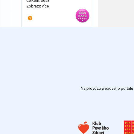
Celkem: 3658
Zobrazit více
Na provozu webového portálu S