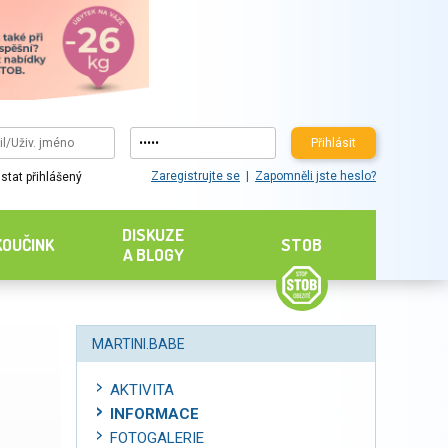
Přihlásit
Zaregistrujte se
Zapomněli jste heslo?
stat přihlášený
DISKUZE
KOUČINK
STOB
A BLOGY
MARTINI.BABE
AKTIVITA
INFORMACE
FOTOGALERIE