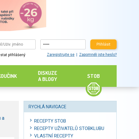
Přihlásit
Zaregistrujte se
Zapomněli jste heslo?
stat přihlášený
DISKUZE
KOUČINK
STOB
A BLOGY
RYCHLÁ NAVIGACE
 a
RECEPTY STOB
RECEPTY UŽIVATELŮ STOBKLUBU
VLASTNÍ RECEPTY