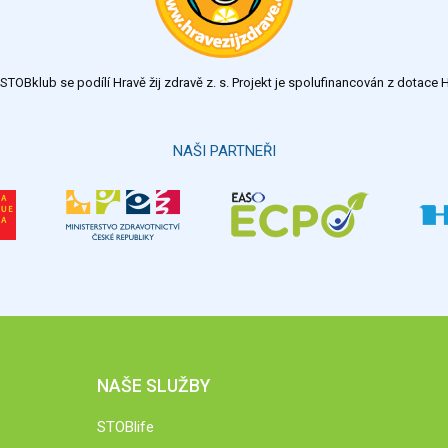
TOBklub se podílí Hravě žij zdravě z. s. Projekt je spolufinancován z dotac
NAŠI PARTNEŘI
NAŠE SLUŽBY
STOBlife