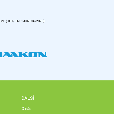
e HMP (DOT/81/01/002536/2025).
DALŠÍ
O nás