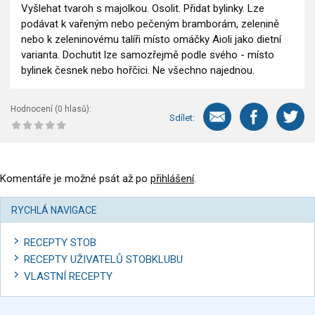
Vyšlehat tvaroh s majolkou. Osolit. Přidat bylinky. Lze
podávat k vařeným nebo pečeným bramborám, zelenině
nebo k zeleninovému talíři místo omáčky Aioli jako dietní
varianta. Dochutit lze samozřejmě podle svého - místo
bylinek česnek nebo hořčici. Ne všechno najednou.
Hodnocení (
0
hlasů):
Sdílet:
Komentáře je možné psát až po
přihlášení
.
RYCHLÁ NAVIGACE
RECEPTY STOB
RECEPTY UŽIVATELŮ STOBKLUBU
VLASTNÍ RECEPTY