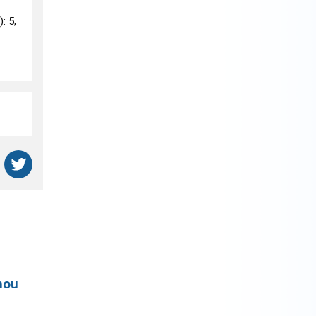
: 5,
nou