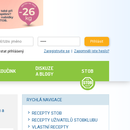
Přihlásit
Zaregistrujte se
Zapomněli jste heslo?
stat přihlášený
DISKUZE
KOUČINK
STOB
A BLOGY
RYCHLÁ NAVIGACE
 a
RECEPTY STOB
RECEPTY UŽIVATELŮ STOBKLUBU
VLASTNÍ RECEPTY