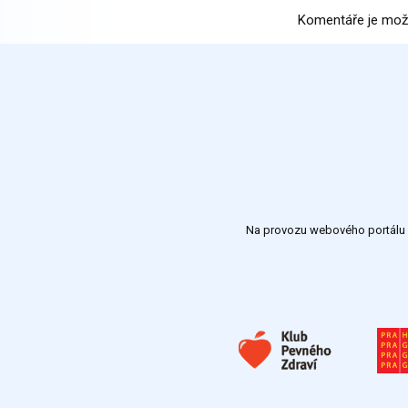
Komentáře je mož
Na provozu webového portálu S