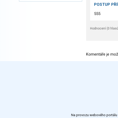
POSTUP PŘ
555
Hodnocení (
0
hlasů
Komentáře je mož
Na provozu webového portálu S