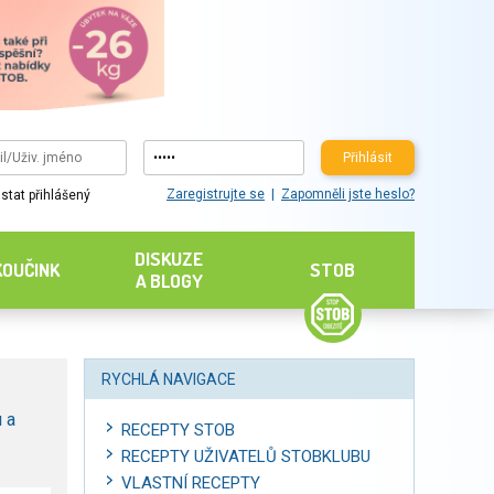
Přihlásit
Zaregistrujte se
Zapomněli jste heslo?
stat přihlášený
DISKUZE
KOUČINK
STOB
A BLOGY
RYCHLÁ NAVIGACE
 a
RECEPTY STOB
RECEPTY UŽIVATELŮ STOBKLUBU
VLASTNÍ RECEPTY