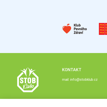
KONTAKT
mail:
info@stobklub.cz