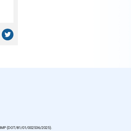
e HMP (DOT/81/01/002536/2025).