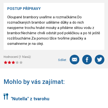
POSTUP PŘÍPRAVY
Oloupané brambory uvaříme a rozmačkáme.Do
rozmačkaných brambor uděláme důlky a do nich
nasypeme trochu hrubé mouky a přidáme slitou vodu z
brambor.Necháme chvíli odstát pod pokličkou a po té ještě
rozšťoucháme.Za pomoci lžíce tvoříme plasičky a
osmahneme je na oleji.
Hodnocení (
1
hlasů):
Sdílet:
Mohlo by vás zajímat:
"Nutella" z tvarohu