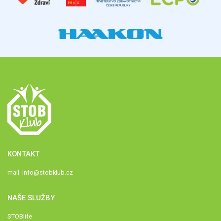
KONTAKT
mail:
info@stobklub.cz
NAŠE SLUŽBY
STOBlife