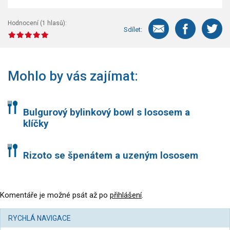
Hodnocení (
1
hlasů):
Sdílet:
Mohlo by vás zajímat:
Bulgurový bylinkový bowl s lososem a
klíčky
Rizoto se špenátem a uzeným lososem
Komentáře je možné psát až po
přihlášení
.
RYCHLÁ NAVIGACE