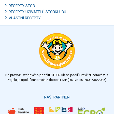
RECEPTY STOB
RECEPTY UŽIVATELŮ STOBKLUBU
VLASTNÍ RECEPTY
Na provozu webového portálu STOBklub se podílí Hravě žij zdravě z. s.
Projekt je spolufinancován z dotace HMP (DOT/81/01/002536/2025).
NAŠI PARTNEŘI