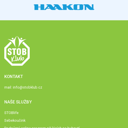
KONTAKT
mail:
info@stobklub.cz
NAŠE SLUŽBY
STOBlife
Sebekoučink