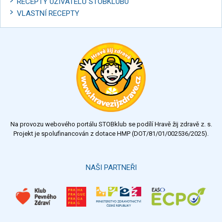
RECEPTY UŽIVATELŮ STOBKLUBU
VLASTNÍ RECEPTY
Na provozu webového portálu STOBklub se podílí Hravě žij zdravě z. s.
Projekt je spolufinancován z dotace HMP (DOT/81/01/002536/2025).
NAŠI PARTNEŘI