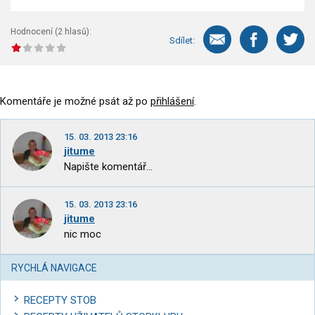
Hodnocení (
2
hlasů):
Sdílet:
Komentáře je možné psát až po
přihlášení
.
15. 03. 2013 23:16
jitume
Napište komentář...
15. 03. 2013 23:16
jitume
nic moc
RYCHLÁ NAVIGACE
RECEPTY STOB