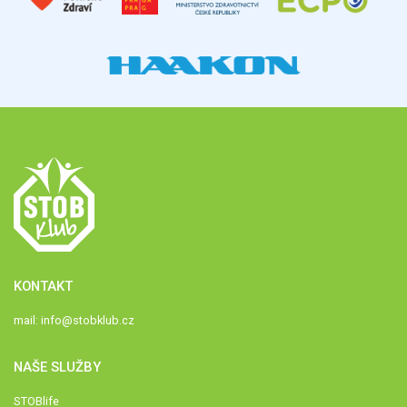
KONTAKT
mail:
info@stobklub.cz
NAŠE SLUŽBY
STOBlife