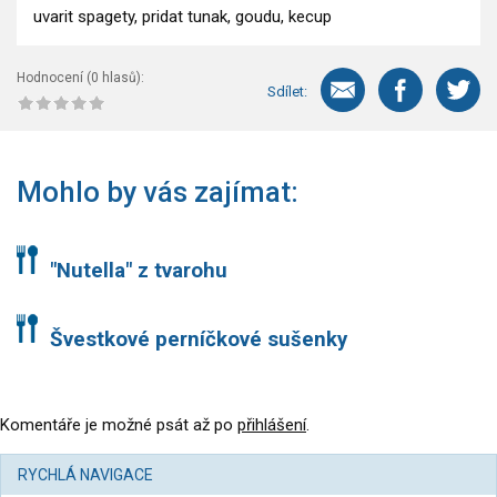
uvarit spagety, pridat tunak, goudu, kecup
Hodnocení (
0
hlasů):
Sdílet:
Mohlo by vás zajímat:
"Nutella" z tvarohu
Švestkové perníčkové sušenky
Komentáře je možné psát až po
přihlášení
.
RYCHLÁ NAVIGACE