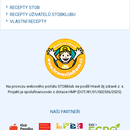
RECEPTY STOB
RECEPTY UŽIVATELŮ STOBKLUBU
VLASTNÍ RECEPTY
Na provozu webového portálu STOBklub se podílí Hravě žij zdravě z. s.
Projekt je spolufinancován z dotace HMP (DOT/81/01/002536/2025).
NAŠI PARTNEŘI