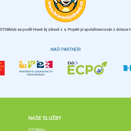
TOBklub se podílí Hravě žij zdravě z. s. Projekt je spolufinancován z dotac
NAŠI PARTNEŘI
NAŠE SLUŽBY
STOBlife