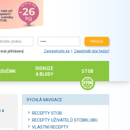
Přihlásit
Zaregistrujte se
Zapomněli jste heslo?
stat přihlášený
DISKUZE
KOUČINK
STOB
A BLOGY
RYCHLÁ NAVIGACE
 a
RECEPTY STOB
RECEPTY UŽIVATELŮ STOBKLUBU
VLASTNÍ RECEPTY