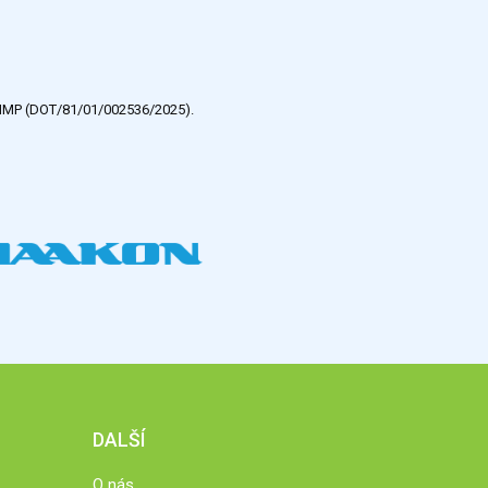
e HMP (DOT/81/01/002536/2025).
DALŠÍ
O nás