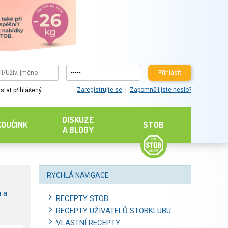
Přihlásit
Zaregistrujte se
Zapomněli jste heslo?
stat přihlášený
DISKUZE
KOUČINK
STOB
A BLOGY
RYCHLÁ NAVIGACE
 a
RECEPTY STOB
RECEPTY UŽIVATELŮ STOBKLUBU
VLASTNÍ RECEPTY