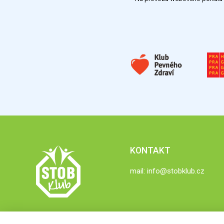
KONTAKT
mail:
info@stobklub.cz