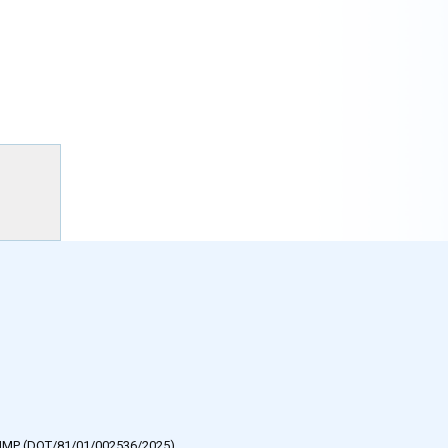
e HMP (DOT/81/01/002536/2025).