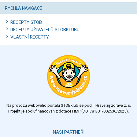
RYCHLÁ NAVIGACE
RECEPTY STOB
RECEPTY UŽIVATELŮ STOBKLUBU
VLASTNÍ RECEPTY
Na provozu webového portálu STOBklub se podílí Hravě žij zdravě z. s.
Projekt je spolufinancován z dotace HMP (DOT/81/01/002536/2025).
NAŠI PARTNEŘI