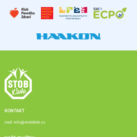
KONTAKT
mail:
info@stobklub.cz