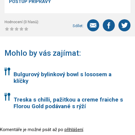
POSTUP PŘÍPRAVY
Hodnocení (
0
hlasů):
Sdílet:
Mohlo by vás zajímat:
Bulgurový bylinkový bowl s lososem a
klíčky
Treska s chilli, pažitkou a creme fraiche s
Florou Gold podávané s rýží
Komentáře je možné psát až po
přihlášení
.