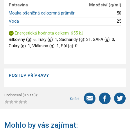
GLP-1 recepty
Potravina
Množství (g/ml)
Mouka pšeničná celozrnná průměr
50
Voda
25
Energetická hodnota celkem: 655 kJ
Bílkoviny (g): 6, Tuky (g): 1, Sacharidy (g): 31, SAFA (g): 0,
Cukry (g): 1, Vláknina (g): 1, Sůl (g): 0
POSTUP PŘÍPRAVY
Hodnocení (
0
hlasů):
Sdílet:
Mohlo by vás zajímat: