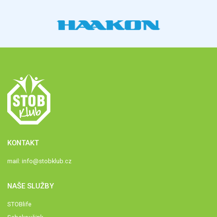
KONTAKT
mail:
info@stobklub.cz
NAŠE SLUŽBY
STOBlife