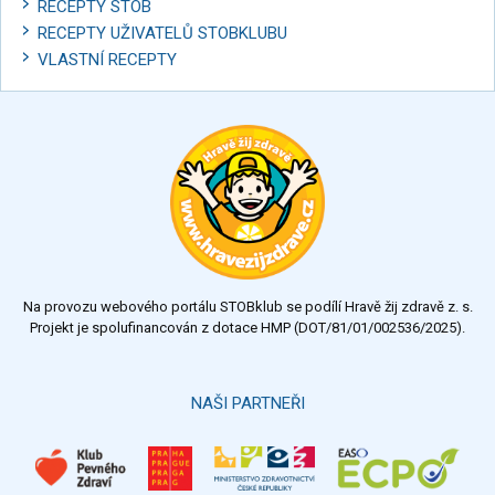
RECEPTY STOB
RECEPTY UŽIVATELŮ STOBKLUBU
VLASTNÍ RECEPTY
Na provozu webového portálu STOBklub se podílí Hravě žij zdravě z. s.
Projekt je spolufinancován z dotace HMP (DOT/81/01/002536/2025).
NAŠI PARTNEŘI