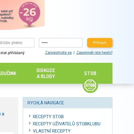
Přihlásit
Zaregistrujte se
Zapomněli jste heslo?
stat přihlášený
DISKUZE
KOUČINK
STOB
A BLOGY
RYCHLÁ NAVIGACE
 a
RECEPTY STOB
RECEPTY UŽIVATELŮ STOBKLUBU
VLASTNÍ RECEPTY