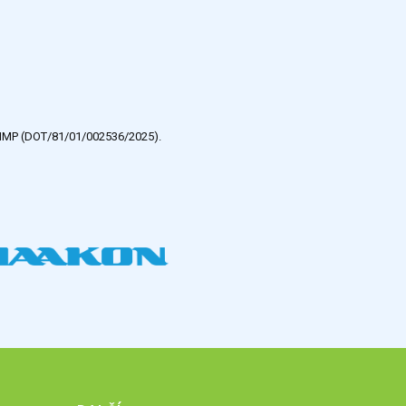
e HMP (DOT/81/01/002536/2025).