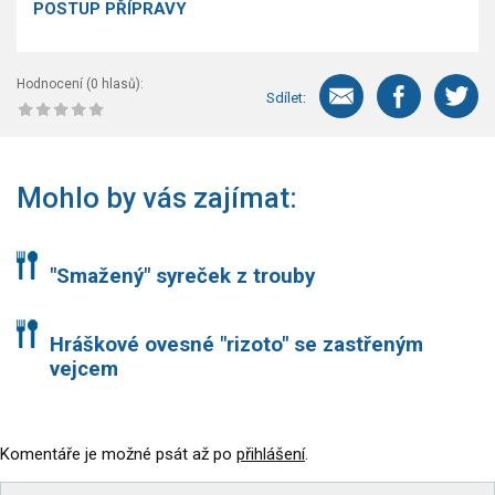
POSTUP PŘÍPRAVY
Hodnocení (
0
hlasů):
Sdílet:
Mohlo by vás zajímat:
"Smažený" syreček z trouby
Hráškové ovesné "rizoto" se zastřeným
vejcem
Komentáře je možné psát až po
přihlášení
.