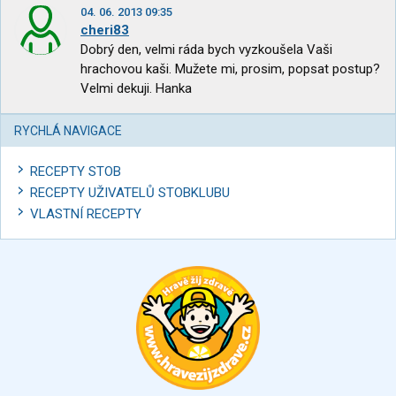
04. 06. 2013 09:35
cheri83
Dobrý den, velmi ráda bych vyzkoušela Vaši
hrachovou kaši. Mužete mi, prosim, popsat postup?
Velmi dekuji. Hanka
RYCHLÁ NAVIGACE
RECEPTY STOB
RECEPTY UŽIVATELŮ STOBKLUBU
VLASTNÍ RECEPTY