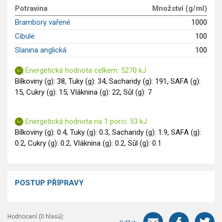
GLP-1 recepty
Potravina
Množství (g/ml)
Brambory vařené
1000
Cibule
100
Slanina anglická
100
Energetická hodnota celkem: 5270 kJ
Bílkoviny (g): 38, Tuky (g): 34, Sacharidy (g): 191, SAFA (g):
15, Cukry (g): 15, Vláknina (g): 22, Sůl (g): 7
Energetická hodnota na 1 porci: 53 kJ
Bílkoviny (g): 0.4, Tuky (g): 0.3, Sacharidy (g): 1.9, SAFA (g):
0.2, Cukry (g): 0.2, Vláknina (g): 0.2, Sůl (g): 0.1
POSTUP PŘÍPRAVY
Hodnocení (
0
hlasů):