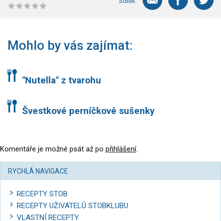
Sdílet:
Mohlo by vás zajímat:
"Nutella" z tvarohu
Švestkové perníčkové sušenky
Komentáře je možné psát až po
přihlášení
.
RYCHLÁ NAVIGACE
RECEPTY STOB
RECEPTY UŽIVATELŮ STOBKLUBU
VLASTNÍ RECEPTY