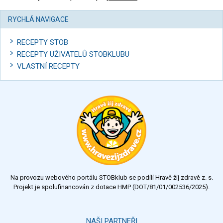
RYCHLÁ NAVIGACE
RECEPTY STOB
RECEPTY UŽIVATELŮ STOBKLUBU
VLASTNÍ RECEPTY
Na provozu webového portálu STOBklub se podílí Hravě žij zdravě z. s.
Projekt je spolufinancován z dotace HMP (DOT/81/01/002536/2025).
NAŠI PARTNEŘI