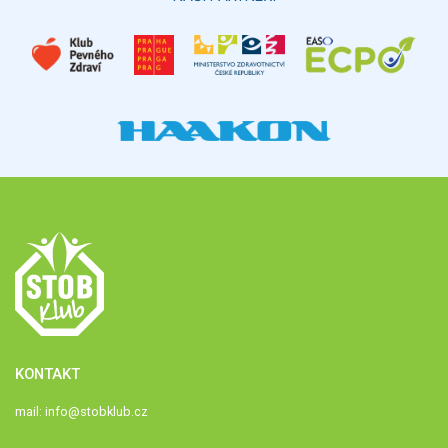
KONTAKT
mail:
info@stobklub.cz