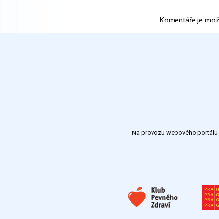
Komentáře je mož
Na provozu webového portálu S