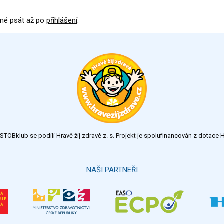
né psát až po
přihlášení
.
TOBklub se podílí Hravě žij zdravě z. s. Projekt je spolufinancován z dotac
NAŠI PARTNEŘI