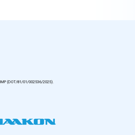
e HMP (DOT/81/01/002536/2025).