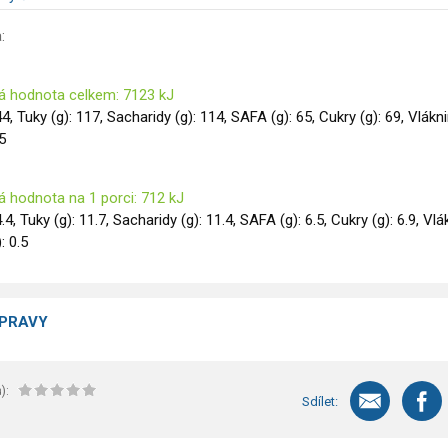
:
á hodnota celkem: 7123 kJ
 44, Tuky (g): 117, Sacharidy (g): 114, SAFA (g): 65, Cukry (g): 69, Vlákn
 5
á hodnota na 1 porci: 712 kJ
4.4, Tuky (g): 11.7, Sacharidy (g): 11.4, SAFA (g): 6.5, Cukry (g): 6.9, Vl
): 0.5
ÍPRAVY
):
Sdílet: