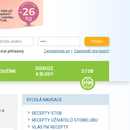
Přihlásit
Zaregistrujte se
Zapomněli jste heslo?
stat přihlášený
DISKUZE
KOUČINK
STOB
A BLOGY
RYCHLÁ NAVIGACE
 a
RECEPTY STOB
RECEPTY UŽIVATELŮ STOBKLUBU
VLASTNÍ RECEPTY