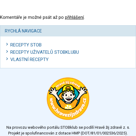
Komentáře je možné psát až po
přihlášení
.
RYCHLÁ NAVIGACE
RECEPTY STOB
RECEPTY UŽIVATELŮ STOBKLUBU
VLASTNÍ RECEPTY
Na provozu webového portálu STOBklub se podílí Hravě žij zdravě z. s.
Projekt je spolufinancován z dotace HMP (DOT/81/01/002536/2025).