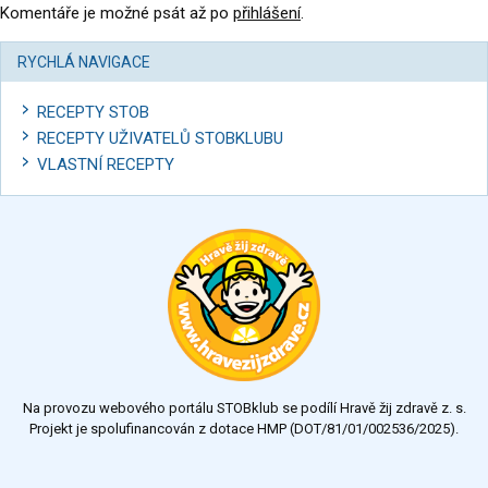
Komentáře je možné psát až po
přihlášení
.
RYCHLÁ NAVIGACE
RECEPTY STOB
RECEPTY UŽIVATELŮ STOBKLUBU
VLASTNÍ RECEPTY
Na provozu webového portálu STOBklub se podílí Hravě žij zdravě z. s.
Projekt je spolufinancován z dotace HMP (DOT/81/01/002536/2025).