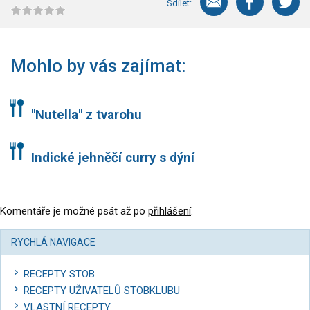
Sdílet:
Mohlo by vás zajímat:
"Nutella" z tvarohu
Indické jehněčí curry s dýní
Komentáře je možné psát až po
přihlášení
.
RYCHLÁ NAVIGACE
RECEPTY STOB
RECEPTY UŽIVATELŮ STOBKLUBU
VLASTNÍ RECEPTY