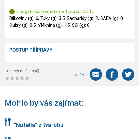
Energetická hodnota na 1 porci: 358 kJ
Bílkoviny (g): 6, Tuky (g): 3.5, Sacharidy (g): 2, SAFA (g): 0,
Cukry (g): 0.5, Vláknina (g): 1.5, Sůl (g): 0
POSTUP PŘÍPRAVY
Hodnocení (
0
hlasů):
Sdílet:
Mohlo by vás zajímat:
"Nutella" z tvarohu